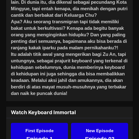
lain. Di dunia itu, dia dikenal sebagai pecundang Kota
Mingyue, tapi entah kenapa, dia menikah dengan putri
cantik dan berbakat dari Keluarga Chu?
Apa? Aku seorang transmigran tapi tidak memiliki
bakat untuk berkultivasi? Kenapa ada begitu banyak
orang yang menginginkan hidupku? Dan yang paling
penting dari semuanya, bagaimana aku bisa berada di
ranjang kakak iparku pada malam pernikahanku?!
Itu adalah titik awal yang mengerikan bagi Zu An, tapi
untungnya, sebagai prajurit keyboard yang terkenal di
kehidupan sebelumnya, dunia memberinya keyboard
di kehidupan ini juga sehingga dia bisa membalikkan
keadaan. Melalui aksi jahil dan amukannya, dia akan
berdiri di atas mayat musuh-musuhnya yang terbakar
dan naik ke puncak dunia!
Watch Keyboard Immortal
First Episode
New Episode
Episode 1
Episode 03