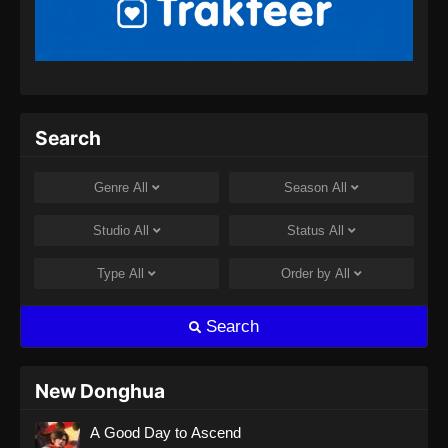
Search
Genre
All
Season
All
Studio
All
Status
All
Type
All
Order by
All
Search
New Donghua
A Good Day to Ascend