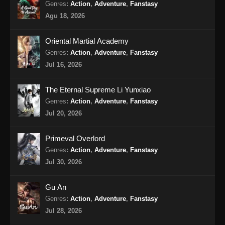
Genres
:
Action
,
Adventure
,
Fanstasy
Agu 18, 2026
Oriental Martial Academy
Genres
:
Action
,
Adventure
,
Fanstasy
Jul 16, 2026
The Eternal Supreme Li Yunxiao
Genres
:
Action
,
Adventure
,
Fanstasy
Jul 20, 2026
Primeval Overlord
Genres
:
Action
,
Adventure
,
Fanstasy
Jul 30, 2026
Gu An
Genres
:
Action
,
Adventure
,
Fanstasy
Jul 28, 2026