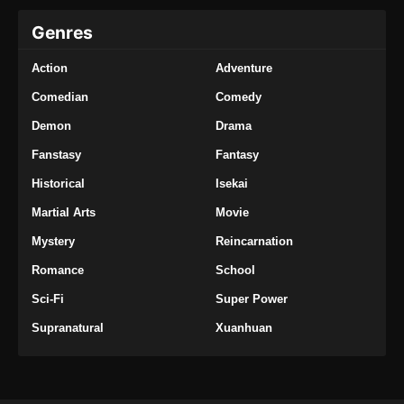
Genres
Action
Adventure
Comedian
Comedy
Demon
Drama
Fanstasy
Fantasy
Historical
Isekai
Martial Arts
Movie
Mystery
Reincarnation
Romance
School
Sci-Fi
Super Power
Supranatural
Xuanhuan