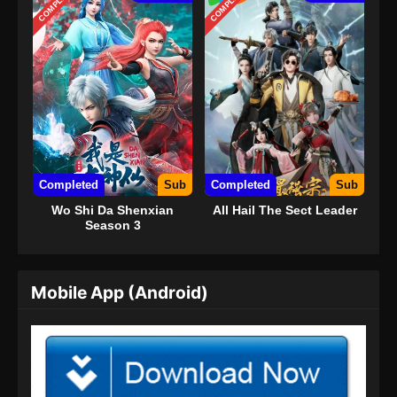
COMPLETED
COMPLETED
Completed
Sub
Completed
Sub
Wo Shi Da Shenxian
All Hail The Sect Leader
Season 3
Mobile App (Android)