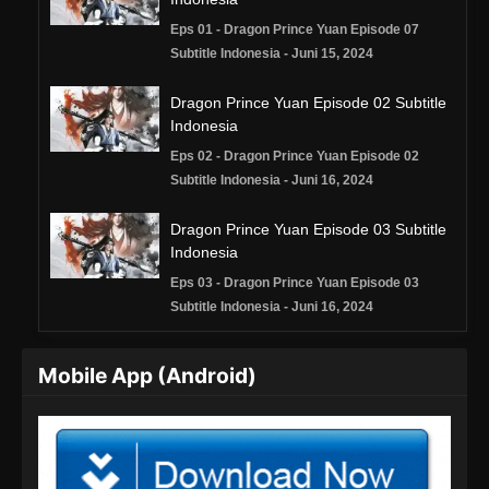
Eps 01 - Dragon Prince Yuan Episode 07
Subtitle Indonesia - Juni 15, 2024
Dragon Prince Yuan Episode 02 Subtitle
Indonesia
Eps 02 - Dragon Prince Yuan Episode 02
Subtitle Indonesia - Juni 16, 2024
Dragon Prince Yuan Episode 03 Subtitle
Indonesia
Eps 03 - Dragon Prince Yuan Episode 03
Subtitle Indonesia - Juni 16, 2024
Dragon Prince Yuan Episode 04 Subtitle
Mobile App (Android)
Indonesia
Eps 04 - Dragon Prince Yuan Episode 04
Subtitle Indonesia - Juni 16, 2024
Dragon Prince Yuan Episode 05 Subtitle