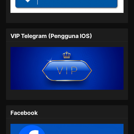
Indonesia
Eps 05 - Dragon Prince Yuan Episode 05
Subtitle Indonesia - Juni 16, 2024
Dragon Prince Yuan Episode 06 Subtitle
VIP Telegram (Pengguna IOS)
Indonesia
Eps 06 - Dragon Prince Yuan Episode 06
Subtitle Indonesia - Juni 22, 2024
Dragon Prince Yuan Episode 07 Subtitle
Indonesia
Eps 07 - Dragon Prince Yuan Episode 07
Subtitle Indonesia - Juni 23, 2024
Dragon Prince Yuan Episode 08 Subtitle
Indonesia
Facebook
Eps 08 - Dragon Prince Yuan Episode 08
Subtitle Indonesia - Juni 27, 2024