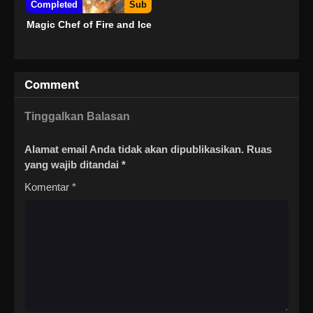
Completed
Sub
Magic Chef of Fire and Ice
Comment
Tinggalkan Balasan
Alamat email Anda tidak akan dipublikasikan.
Ruas
yang wajib ditandai
*
Komentar
*