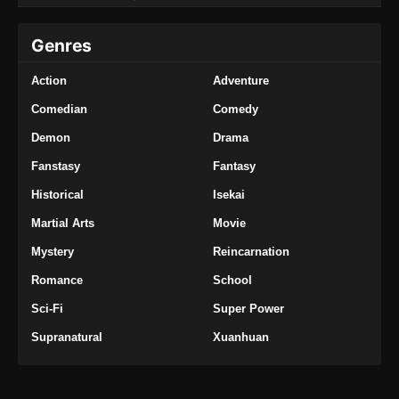
Genres
Action
Adventure
Comedian
Comedy
Demon
Drama
Fanstasy
Fantasy
Historical
Isekai
Martial Arts
Movie
Mystery
Reincarnation
Romance
School
Sci-Fi
Super Power
Supranatural
Xuanhuan