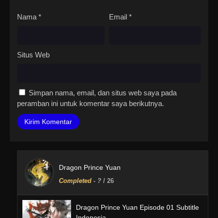
Nama
*
Email
*
Situs Web
Simpan nama, email, dan situs web saya pada
peramban ini untuk komentar saya berikutnya.
Dragon Prince Yuan
Completed
-
?
/ 26
Dragon Prince Yuan Episode 01 Subtitle
Indonesia