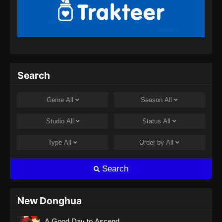
Dragon Prince Yuan Episode 13 Subtitle
Indonesia
Eps 13 - Dragon Prince Yuan Episode 13
Subtitle Indonesia - Agustus 1, 2024
Dragon Prince Yuan Episode 14 Subtitle
Search
Indonesia
Eps 14 - Dragon Prince Yuan Episode 14
Genre
All
Season
All
Subtitle Indonesia - Agustus 8, 2024
Studio
All
Status
All
Dragon Prince Yuan Episode 15 Subtitle
Indonesia
Type
All
Order by
All
Eps 15 - Dragon Prince Yuan Episode 15
Subtitle Indonesia - Agustus 15, 2024
Search
Dragon Prince Yuan Episode 16 Subtitle
Indonesia
New Donghua
Eps 16 - Dragon Prince Yuan Episode 16
A Good Day to Ascend
Subtitle Indonesia - Agustus 22, 2024