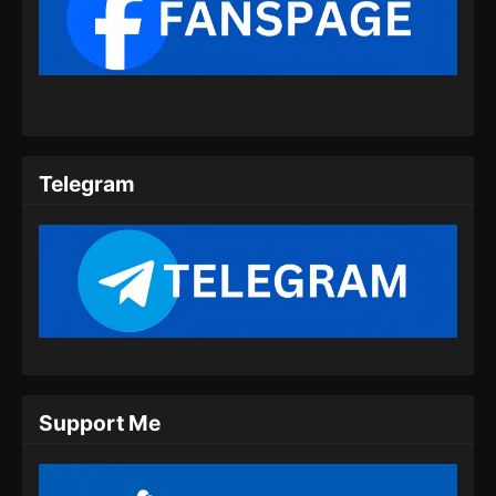
Dragon Prince Yuan Episode 09 Subtitle
Indonesia
Eps 09 - Dragon Prince Yuan Episode 09
Subtitle Indonesia - Juli 4, 2024
Dragon Prince Yuan Episode 10 Subtitle
Indonesia
Telegram
Eps 10 - Dragon Prince Yuan Episode 10
Subtitle Indonesia - Juli 11, 2024
Dragon Prince Yuan Episode 11 Subtitle
Indonesia
Eps 11 - Dragon Prince Yuan Episode 11
Subtitle Indonesia - Juli 18, 2024
Dragon Prince Yuan Episode 12 Subtitle
Support Me
Indonesia
Eps 12 - Dragon Prince Yuan Episode 12
Subtitle Indonesia - Juli 25, 2024