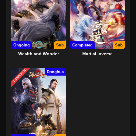
Ongoing
Sub
Completed
Sub
Wealth and Wonder
Martial Inverse
COMPLETED
Donghua