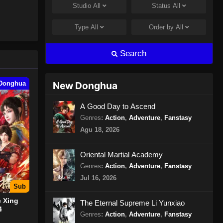
a
I am the Blade Episode 13
Studio
All
Status
All
 Dao Zong.
Subtitle Indonesia
Type
All
Order by
All
Eps 13 - I am the Blade Episode 13
Subtitle Indonesia - September 18,
2025
Search
I am the Blade Episode 14
Subtitle Indonesia
New Donghua
Donghua
Eps 14 - I am the Blade Episode 14
A Good Day to Ascend
Subtitle Indonesia - September 26,
Genres
:
Action
,
Adventure
,
Fanstasy
2025
Agu 18, 2026
I am the Blade Episode 15
Subtitle Indonesia
Oriental Martial Academy
Genres
:
Action
,
Adventure
,
Fanstasy
Eps 15 - I am the Blade Episode 15
Subtitle Indonesia - Oktober 2, 2025
Jul 16, 2026
Sub
I am the Blade Episode 16 END
 Xing
The Eternal Supreme Li Yunxiao
4
Subtitle Indonesia
Genres
:
Action
,
Adventure
,
Fanstasy