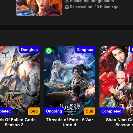
n tidak ada yang bisa menghindarinya. Setelah kematian Dao Zong, duni
Posted by: donghuafilm
waktu yang lama, akan dijahit kembali dengan kebangkitan generasi baru
Released on: 10 bulan ago
TED
COMPLETED
Donghua
Donghua
leted
Sub
Ongoing
Sub
Completed
b Of Fallen Gods
Threads of Fate : A War
Shao Nian Ge
Season 2
Untold
Season 