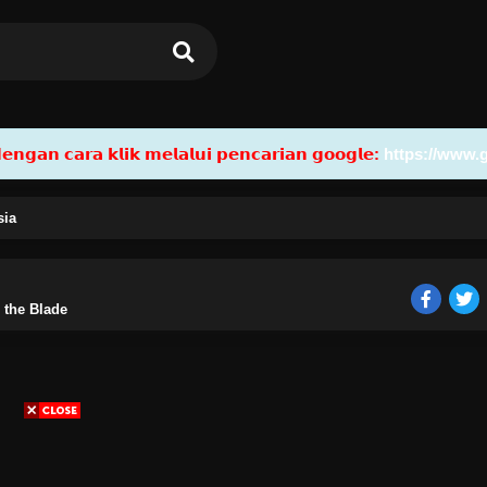
𝗮𝗻 𝗰𝗮𝗿𝗮 𝗸𝗹𝗶𝗸 𝗺𝗲𝗹𝗮𝗹𝘂𝗶 𝗽𝗲𝗻𝗰𝗮𝗿𝗶𝗮𝗻 𝗴𝗼𝗼𝗴𝗹𝗲:
https://www.
sia
 the Blade