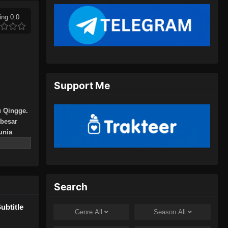
ing 0.0
I am the Blade Episode 10
Subtitle Indonesia
Eps 10 - I am the Blade Episode 10
Subtitle Indonesia - Agustus 28,
2025
Support Me
I am the Blade Episode 11
Subtitle Indonesia
u Qingge.
Eps 11 - I am the Blade Episode 11
 besar
Subtitle Indonesia - September 4,
unia
2025
I am the Blade Episode 12
n, dia
Subtitle Indonesia
riaannya
Search
gkat
Eps 12 - I am the Blade Episode 12
an itu?
Subtitle Indonesia - September 11,
ubtitle
angkat
2025
Genre
All
Season
All
entang