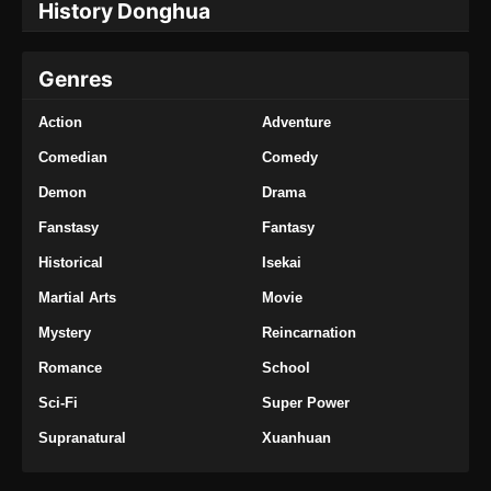
History Donghua
Genres
Action
Adventure
Comedian
Comedy
Demon
Drama
Fanstasy
Fantasy
Historical
Isekai
Martial Arts
Movie
Mystery
Reincarnation
Romance
School
Sci-Fi
Super Power
Supranatural
Xuanhuan