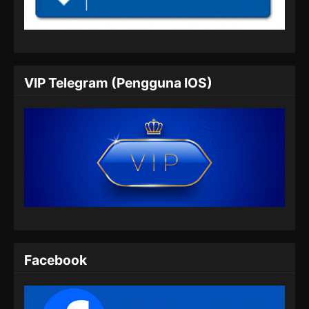
Indonesia
Eps 05 - Purple River Episode 5 Subtitle
Indonesia - Oktober 10, 2024
Purple River Episode 6 Subtitle
VIP Telegram (Pengguna IOS)
Indonesia
Eps 06 - Purple River Episode 6 Subtitle
Indonesia - Oktober 10, 2024
Purple River Episode 7 Subtitle
Indonesia
Eps 07 - Purple River Episode 7 Subtitle
Indonesia - Oktober 10, 2024
Purple River Episode 8 Subtitle
Indonesia
Facebook
Eps 08 - Purple River Episode 8 Subtitle
Indonesia - Oktober 10, 2024