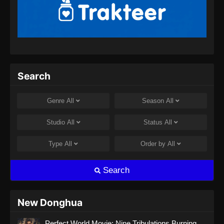
Purple River Season 2 Episode 02
Subtitle Indonesia
Eps 02 - Purple River Season 2 Episode 02
Subtitle Indonesia - Juli 30, 2025
Purple River Season 2 Episode 43
Search
Subtitle Indonesia
Eps 43 - Purple River Season 2 Episode 43
Genre
All
Season
All
Subtitle Indonesia - Mei 21, 2026
Studio
All
Status
All
Purple River Season 2 Episode 46
Subtitle Indonesia
Type
All
Order by
All
Eps 46 - Purple River Season 2 Episode 46
Subtitle Indonesia - Juni 9, 2026
Search
New Donghua
Perfect World Movie: Nine Tribulations Burning