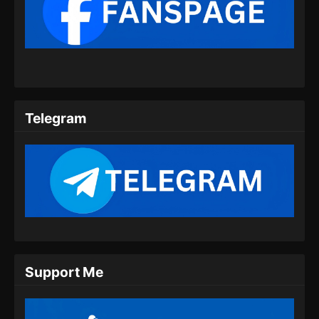
Purple River Episode 9 Subtitle
Indonesia
Eps 09 - Purple River Episode 9 Subtitle
Indonesia - Oktober 10, 2024
Purple River Episode 10 Subtitle
Indonesia
Telegram
Eps 10 - Purple River Episode 10 Subtitle
Indonesia - Oktober 10, 2024
Purple River Episode 11 Subtitle
Indonesia
Eps 11 - Purple River Episode 11 Subtitle
Indonesia - Oktober 11, 2024
Purple River Episode 12 Subtitle
Support Me
Indonesia
Eps 12 - Purple River Episode 12 Subtitle
Indonesia - Oktober 11, 2024