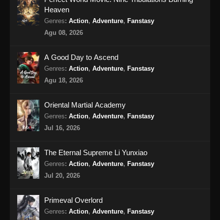
Heaven
Genres
:
Action
,
Adventure
,
Fanstasy
Agu 08, 2026
A Good Day to Ascend
Genres
:
Action
,
Adventure
,
Fanstasy
Agu 18, 2026
Oriental Martial Academy
Genres
:
Action
,
Adventure
,
Fanstasy
Jul 16, 2026
The Eternal Supreme Li Yunxiao
Genres
:
Action
,
Adventure
,
Fanstasy
Jul 20, 2026
Primeval Overlord
Genres
:
Action
,
Adventure
,
Fanstasy