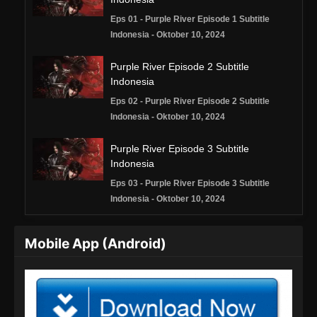
Eps 01 - Purple River Episode 1 Subtitle
Indonesia - Oktober 10, 2024
Purple River Episode 2 Subtitle
Indonesia
Eps 02 - Purple River Episode 2 Subtitle
Indonesia - Oktober 10, 2024
Purple River Episode 3 Subtitle
Indonesia
Eps 03 - Purple River Episode 3 Subtitle
Indonesia - Oktober 10, 2024
Purple River Episode 4 Subtitle
Mobile App (Android)
Indonesia
Eps 04 - Purple River Episode 4 Subtitle
Indonesia - Oktober 10, 2024
Purple River Episode 5 Subtitle