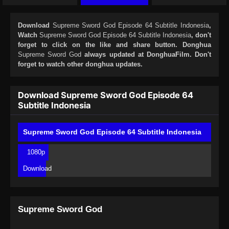
Download
Supreme Sword God Episode 64 Subtitle Indonesia
,
Watch
Supreme Sword God Episode 64 Subtitle Indonesia
, don't
forget to click on the like and share button. Donghua
Supreme Sword God
always updated at DonghuaFilm. Don't
forget to watch other donghua updates.
Download Supreme Sword God Episode 64
Subtitle Indonesia
Supreme Sword God Episode 64 Subtitle Indonesia
1080p
Download
Supreme Sword God