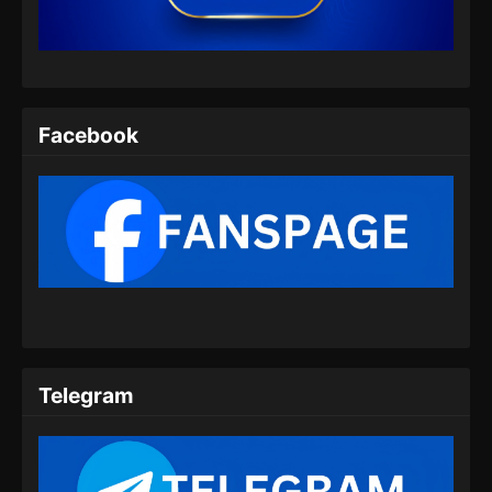
Eps 32 - Supreme Sword God Episode 32
Subtitle Indonesia - Juli 14, 2024
Supreme Sword God Episode 33 Subtitle
Indonesia
Facebook
Eps 33 - Supreme Sword God Episode 33
Subtitle Indonesia - Juli 18, 2024
Supreme Sword God Episode 34 Subtitle
Indonesia
Eps 34 - Supreme Sword God Episode 34
Subtitle Indonesia - Juli 21, 2024
Supreme Sword God Episode 35 Subtitle
Indonesia
Telegram
Eps 35 - Supreme Sword God Episode 35
Subtitle Indonesia - Juli 25, 2024
Supreme Sword God Episode 36 Subtitle