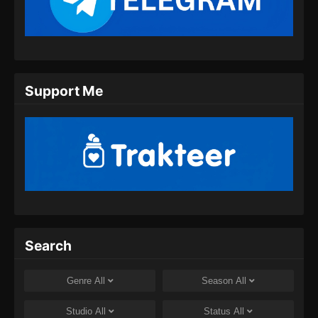
Indonesia
Eps 36 - Supreme Sword God Episode 36
Subtitle Indonesia - Juli 28, 2024
Supreme Sword God Episode 37 Subtitle
Support Me
Indonesia
Eps 37 - Supreme Sword God Episode 37
Subtitle Indonesia - Agustus 1, 2024
Supreme Sword God Episode 38 Subtitle
Indonesia
Eps 38 - Supreme Sword God Episode 38
Subtitle Indonesia - Agustus 8, 2024
Supreme Sword God Episode 39 Subtitle
Search
Indonesia
Eps 39 - Supreme Sword God Episode 39
Genre
All
Season
All
Subtitle Indonesia - Agustus 8, 2024
Studio
All
Status
All