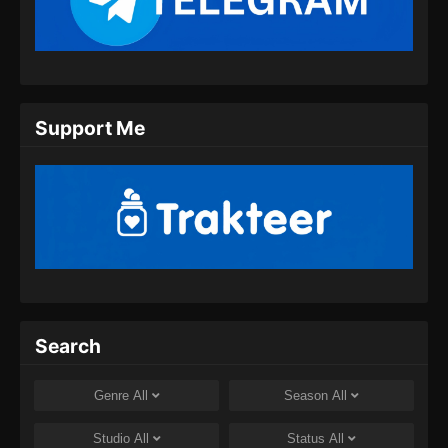
Indonesia
Eps 36 - Supreme Sword God Episode 36
Subtitle Indonesia - Juli 28, 2024
Supreme Sword God Episode 37 Subtitle
Support Me
Indonesia
Eps 37 - Supreme Sword God Episode 37
Subtitle Indonesia - Agustus 1, 2024
Supreme Sword God Episode 38 Subtitle
Indonesia
Eps 38 - Supreme Sword God Episode 38
Subtitle Indonesia - Agustus 8, 2024
Supreme Sword God Episode 39 Subtitle
Search
Indonesia
Eps 39 - Supreme Sword God Episode 39
Genre
All
Season
All
Subtitle Indonesia - Agustus 8, 2024
Studio
All
Status
All