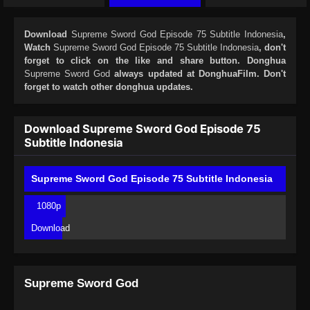
Download
Supreme Sword God Episode 75 Subtitle Indonesia
,
Watch
Supreme Sword God Episode 75 Subtitle Indonesia
, don't
forget to click on the like and share button. Donghua
Supreme Sword God
always updated at DonghuaFilm. Don't
forget to watch other donghua updates.
Download Supreme Sword God Episode 75
Subtitle Indonesia
Supreme Sword God Episode 75 Subtitle Indonesia
1080p
Download
Supreme Sword God