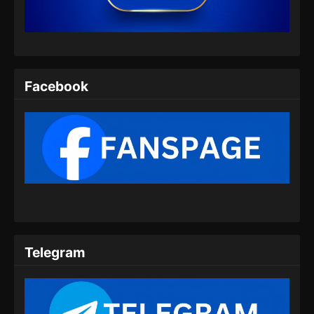
Eps 32 - Supreme Sword God Episode 32
Subtitle Indonesia - Juli 14, 2024
Supreme Sword God Episode 33 Subtitle
Indonesia
Facebook
Eps 33 - Supreme Sword God Episode 33
Subtitle Indonesia - Juli 18, 2024
Supreme Sword God Episode 34 Subtitle
Indonesia
Eps 34 - Supreme Sword God Episode 34
Subtitle Indonesia - Juli 21, 2024
Supreme Sword God Episode 35 Subtitle
Indonesia
Telegram
Eps 35 - Supreme Sword God Episode 35
Subtitle Indonesia - Juli 25, 2024
Supreme Sword God Episode 36 Subtitle