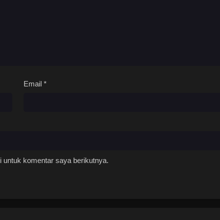
sode 255 Subtitle
Sub
Juli 27, 2024
sode 256 Subtitle
Sub
Juli 30, 2024
sode 257 Subtitle
Sub
Agustus 8, 2024
Email
*
sode 258 Subtitle
Sub
Agustus 8, 2024
sode 259 Subtitle
Sub
Agustus 10, 2024
 untuk komentar saya berikutnya.
sode 260 Subtitle
Sub
Agustus 13, 2024
sode 261 Subtitle
Sub
Agustus 18, 2024