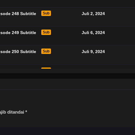
sode 248 Subtitle
Sub
Juli 2, 2024
sode 249 Subtitle
Sub
Juli 6, 2024
sode 250 Subtitle
Sub
Juli 9, 2024
sode 251 Subtitle
Sub
Juli 13, 2024
sode 252 Subtitle
Sub
Juli 16, 2024
sode 252 Subtitle
Sub
Juli 20, 2024
jib ditandai
*
sode 254 Subtitle
Sub
Juli 23, 2024