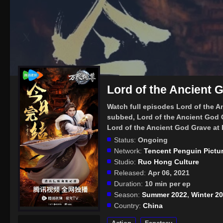
Lord of the Ancient 
Watch full episodes Lord of the 
subbed, Lord of the Ancient God 
Lord of the Ancient God Grave at
Status:
Ongoing
Network:
Tencent Penguin Pictu
Studio:
Ruo Hong Culture
Released:
Apr 06, 2021
Duration:
10 min per ep
Season:
Summer 2022
,
Winter 2
Country:
China