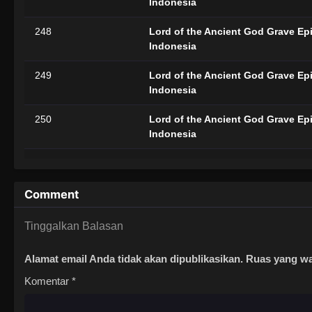
Indonesia
248
Lord of the Ancient God Grave Epi
Indonesia
249
Lord of the Ancient God Grave Epi
Indonesia
250
Lord of the Ancient God Grave Epi
Indonesia
251
Lord of the Ancient God Grave Epi
Indonesia
Comment
252
Lord of the Ancient God Grave Epi
Indonesia
Tinggalkan Balasan
253
Lord of the Ancient God Grave Epi
Alamat email Anda tidak akan dipublikasikan.
Ruas yang wa
Indonesia
Komentar
*
254
Lord of the Ancient God Grave Epi
Indonesia