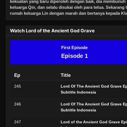
kekuatan yang baru diperoleh dengan baik, dia membunuh Q
keluarga Qin, dan selalu disukai oleh para tetua. Sekarang 
rumah keluarga Lin dengan marah dan bertanya kepada Kl
Watch Lord of the Ancient God Grave
First Episode
Episode 1
Ep
Title
245
Lord Of The Ancient God Grave E
Subtitle Indonesia
246
Lord Of The Ancient God Grave E
Subtitle Indonesia
247
Lord of the Ancient God Grave Epi