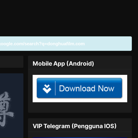
google.com/search?q=donghuafilm.com
Mobile App (Android)
VIP Telegram (Pengguna IOS)