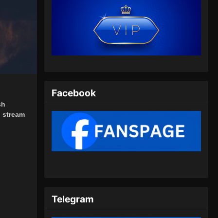
Facebook
sh
, stream
Telegram