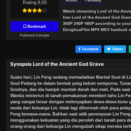
Action
Fanstasy
Rating 8.00
Watch streaming
Lord of the Anc
free Lord of the Ancient God Grav
360P 240P 480P according to your
Bookmark
DonghuaFilm MP4 MKV hardsub sof
Followed 4 people
Facebook
Twitter
Synopsis Lord of the Ancient God Grave
Suatu hari, Lin Feng sedang memadatkan Martial Soul di L
Soul Pedang ke dalam bentuk yang belum sempurna. Tuna
Soulnya, dan dia hampir muntah darah dan mati. Pada sa
Wanita misterius di tanah pemakaman memberi tahu Lin Fe
yang sangat besar dengan melenyapkan dewa-dewa kuno yan
muda dari keluarga Lin, tidak lagi dihormati oleh para pel
Feng kemana-mana. Bahkan saat adik perempuan Lin Feng, 
menggunakan kekuatan yang dia peroleh dari tanah para 
orang-orang dari keluarga Lin mengubah sikap mereka terha