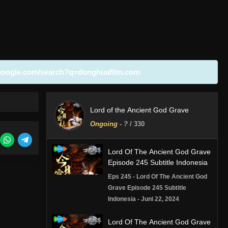
google.com/search?q=donghuafilm.com
Lord of the Ancient God Grave
Ongoing
-
?
/ 330
Lord Of The Ancient God Grave
Episode 245 Subtitle Indonesia
Eps 245 - Lord Of The Ancient God
Grave Episode 245 Subtitle
Indonesia - Juni 22, 2024
Lord Of The Ancient God Grave