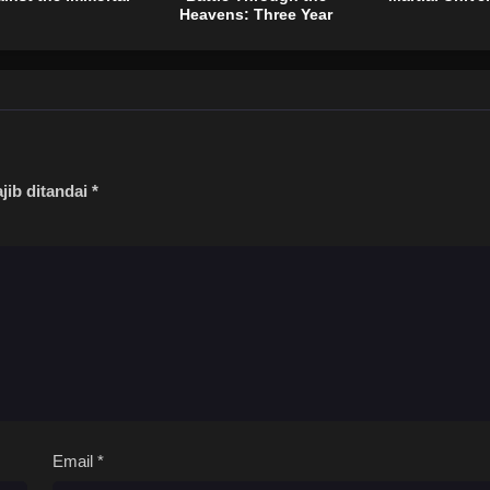
Heavens: Three Year
Agreement
jib ditandai
*
Email
*