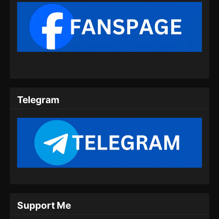
Episode 252 Subtitle Indonesia - Juli 16, 2024
Lord of the Ancient God Grave Episode
253 Subtitle Indonesia
Eps 253 - Lord of the Ancient God Grave
Episode 252 Subtitle Indonesia - Juli 20, 2024
Lord of the Ancient God Grave Episode
254 Subtitle Indonesia
Telegram
Eps 254 - Lord of the Ancient God Grave
Episode 254 Subtitle Indonesia - Juli 23, 2024
Lord of the Ancient God Grave Episode
255 Subtitle Indonesia
Eps 255 - Lord of the Ancient God Grave
Episode 255 Subtitle Indonesia - Juli 27, 2024
Lord of the Ancient God Grave Episode
Support Me
256 Subtitle Indonesia
Eps 256 - Lord of the Ancient God Grave