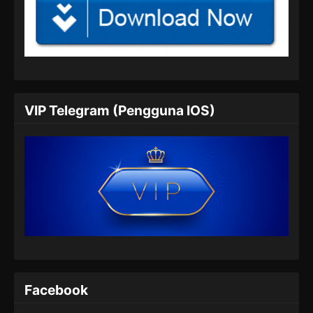
Lord of the Ancient God Grave Episode
249 Subtitle Indonesia
Eps 249 - Lord of the Ancient God Grave
Episode 249 Subtitle Indonesia - Juli 6, 2024
Lord of the Ancient God Grave Episode
VIP Telegram (Pengguna IOS)
250 Subtitle Indonesia
Eps 250 - Lord of the Ancient God Grave
Episode 250 Subtitle Indonesia - Juli 9, 2024
Lord of the Ancient God Grave Episode
251 Subtitle Indonesia
Eps 251 - Lord of the Ancient God Grave
Episode 251 Subtitle Indonesia - Juli 13, 2024
Lord of the Ancient God Grave Episode
252 Subtitle Indonesia
Facebook
Eps 252 - Lord of the Ancient God Grave