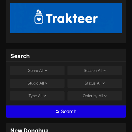
Episode 256 Subtitle Indonesia - Juli 30, 2024
Lord of the Ancient God Grave Episode
257 Subtitle Indonesia
Eps 257 - Lord of the Ancient God Grave
Episode 257 Subtitle Indonesia - Agustus 8,
2024
Search
Lord of the Ancient God Grave Episode
258 Subtitle Indonesia
Genre
All
Season
All
Eps 258 - Lord of the Ancient God Grave
Episode 258 Subtitle Indonesia - Agustus 8,
Studio
All
Status
All
2024
Type
All
Order by
All
Lord of the Ancient God Grave Episode
259 Subtitle Indonesia
Search
Eps 259 - Lord of the Ancient God Grave
Episode 259 Subtitle Indonesia - Agustus 10,
2024
New Donghua