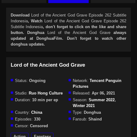
Download
Lord of the Ancient God Grave Episode 262 Subtitle
Indonesia
, Watch
Lord of the Ancient God Grave Episode 262
Subtitle Indonesia
, don't forget to click on the like and share
button. Donghua
Lord of the Ancient God Grave
always
updated at DonghuaFilm. Don't forget to watch other
donghua updates.
Lord of the Ancient God Grave
Status:
Ongoing
Network:
Tencent Penguin
Pictures
Studio:
Ruo Hong Culture
Released:
Apr 06, 2021
Duration:
10 min per ep
Season:
Summer 2022
,
Winter 2021
Country:
China
Type:
Donghua
Episodes:
330
Fansub:
Shaind
Censor:
Censored
Action
Fanstasy