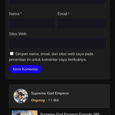
Nama
*
Email
*
Situs Web
Simpan nama, email, dan situs web saya pada
peramban ini untuk komentar saya berikutnya.
Supreme God Emperor
Ongoing
-
?
/ 464
Supreme God Emperor Episode 389