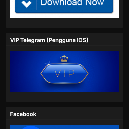
Supreme God Emperor Episode 393
Subtitle Indonesia
Eps 393 - Supreme God Emperor Episode 393
Subtitle Indonesia - Juli 5, 2024
Supreme God Emperor Episode 394
VIP Telegram (Pengguna IOS)
Subtitle Indonesia
Eps 394 - Supreme God Emperor Episode 394
Subtitle Indonesia - Juli 8, 2024
Supreme God Emperor Episode 395
Subtitle Indonesia
Eps 395 - Supreme God Emperor Episode 395
Subtitle Indonesia - Juli 13, 2024
Supreme God Emperor Episode 396
Subtitle Indonesia
Facebook
Eps 396 - Supreme God Emperor Episode 396
Subtitle Indonesia - Juli 15, 2024