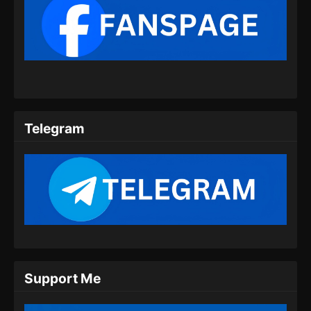
Supreme God Emperor Episode 397
Subtitle Indonesia
Eps 397 - Supreme God Emperor Episode 397
Subtitle Indonesia - Juli 20, 2024
Supreme God Emperor Episode 398
Subtitle Indonesia
Telegram
Eps 398 - Supreme God Emperor Episode 398
Subtitle Indonesia - Juli 22, 2024
Supreme God Emperor Episode 399
Subtitle Indonesia
Eps 399 - Supreme God Emperor Episode 399
Subtitle Indonesia - Juli 26, 2024
Supreme God Emperor Episode 400
Support Me
Subtitle Indonesia
Eps 400 - Supreme God Emperor Episode 400