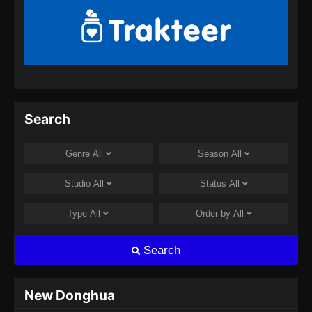
Subtitle Indonesia - Juli 30, 2024
Supreme God Emperor Episode 401
Subtitle Indonesia
Eps 401 - Supreme God Emperor Episode 401
Subtitle Indonesia - Agustus 8, 2024
Supreme God Emperor Episode 402
Search
Subtitle Indonesia
Eps 402 - Supreme God Emperor Episode 402
Genre
All
Season
All
Subtitle Indonesia - Agustus 8, 2024
Studio
All
Status
All
Supreme God Emperor Episode 403
Subtitle Indonesia
Type
All
Order by
All
Eps 403 - Supreme God Emperor Episode 403
Subtitle Indonesia - Agustus 9, 2024
Search
Supreme God Emperor Episode 404
Subtitle Indonesia
New Donghua
Eps 404 - Supreme God Emperor Episode 404