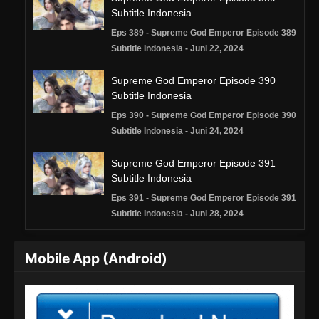
Subtitle Indonesia
Eps 389 - Supreme God Emperor Episode 389
Subtitle Indonesia - Juni 22, 2024
Supreme God Emperor Episode 390
Subtitle Indonesia
Eps 390 - Supreme God Emperor Episode 390
Subtitle Indonesia - Juni 24, 2024
Supreme God Emperor Episode 391
Subtitle Indonesia
Eps 391 - Supreme God Emperor Episode 391
Subtitle Indonesia - Juni 28, 2024
Supreme God Emperor Episode 392
Mobile App (Android)
Subtitle Indonesia
Eps 392 - Supreme God Emperor Episode 392
Subtitle Indonesia - Juli 1, 2024