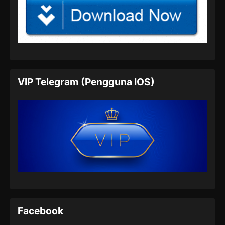
Supreme God Emperor Episode 393
Subtitle Indonesia
Eps 393 - Supreme God Emperor Episode 393
Subtitle Indonesia - Juli 5, 2024
Supreme God Emperor Episode 394
VIP Telegram (Pengguna IOS)
Subtitle Indonesia
Eps 394 - Supreme God Emperor Episode 394
Subtitle Indonesia - Juli 8, 2024
Supreme God Emperor Episode 395
Subtitle Indonesia
Eps 395 - Supreme God Emperor Episode 395
Subtitle Indonesia - Juli 13, 2024
Supreme God Emperor Episode 396
Subtitle Indonesia
Facebook
Eps 396 - Supreme God Emperor Episode 396