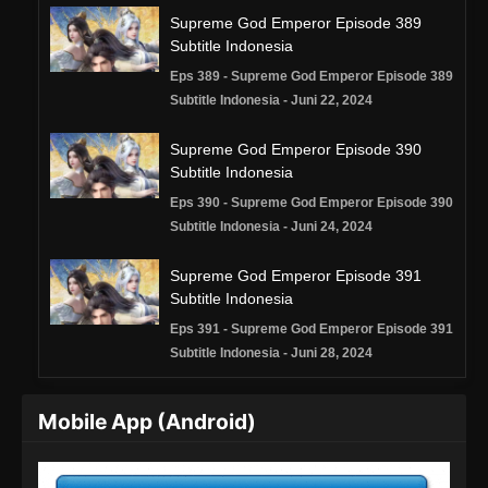
Supreme God Emperor Episode 389
Subtitle Indonesia
Eps 389 - Supreme God Emperor Episode 389
Subtitle Indonesia - Juni 22, 2024
Supreme God Emperor Episode 390
Subtitle Indonesia
Eps 390 - Supreme God Emperor Episode 390
Subtitle Indonesia - Juni 24, 2024
Supreme God Emperor Episode 391
Subtitle Indonesia
Eps 391 - Supreme God Emperor Episode 391
Subtitle Indonesia - Juni 28, 2024
Supreme God Emperor Episode 392
Mobile App (Android)
Subtitle Indonesia
Eps 392 - Supreme God Emperor Episode 392
Subtitle Indonesia - Juli 1, 2024