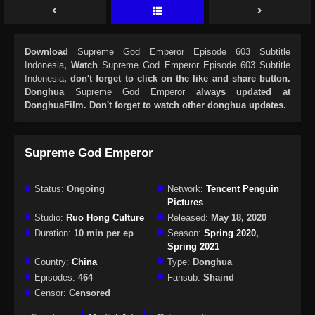
Download
Supreme God Emperor Episode 603 Subtitle
Indonesia
, Watch
Supreme God Emperor Episode 603 Subtitle
Indonesia
, don't forget to click on the like and share button.
Donghua
Supreme God Emperor
always updated at
DonghuaFilm. Don't forget to watch other donghua updates.
Supreme God Emperor
Status:
Ongoing
Network:
Tencent Penguin
Pictures
Studio:
Ruo Hong Culture
Released:
May 18, 2020
Duration:
10 min per ep
Season:
Spring 2020
,
Spring 2021
Country:
China
Type:
Donghua
Episodes:
464
Fansub:
Shaind
Censor:
Censored