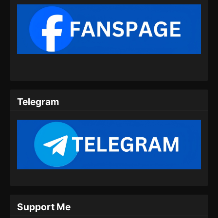
Subtitle Indonesia - Juli 15, 2024
Supreme God Emperor Episode 397
Subtitle Indonesia
Eps 397 - Supreme God Emperor Episode 397
Subtitle Indonesia - Juli 20, 2024
Supreme God Emperor Episode 398
Subtitle Indonesia
Telegram
Eps 398 - Supreme God Emperor Episode 398
Subtitle Indonesia - Juli 22, 2024
Supreme God Emperor Episode 399
Subtitle Indonesia
Eps 399 - Supreme God Emperor Episode 399
Subtitle Indonesia - Juli 26, 2024
Supreme God Emperor Episode 400
Support Me
Subtitle Indonesia