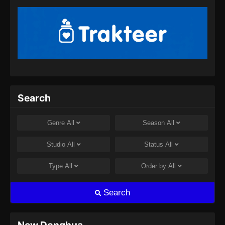
Eps 400 - Supreme God Emperor Episode 400
Subtitle Indonesia - Juli 30, 2024
Supreme God Emperor Episode 401
Subtitle Indonesia
Eps 401 - Supreme God Emperor Episode 401
Subtitle Indonesia - Agustus 8, 2024
Supreme God Emperor Episode 402
Search
Subtitle Indonesia
Eps 402 - Supreme God Emperor Episode 402
Genre
All
Season
All
Subtitle Indonesia - Agustus 8, 2024
Studio
All
Status
All
Supreme God Emperor Episode 403
Subtitle Indonesia
Type
All
Order by
All
Eps 403 - Supreme God Emperor Episode 403
Subtitle Indonesia - Agustus 9, 2024
Search
Supreme God Emperor Episode 404
Subtitle Indonesia