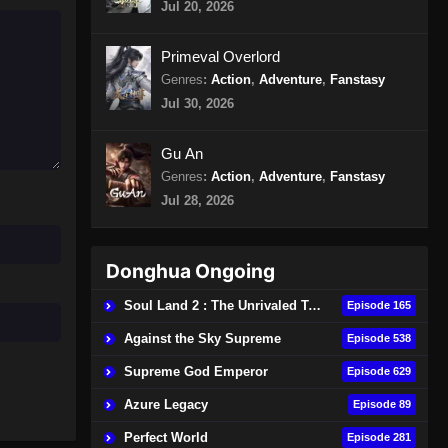
Jul 20, 2026
403 Subtitle Indonesia
Eps 403 - Supreme God Emperor
Primeval Overlord
Episode 403 Subtitle Indonesia -
Genres
:
Action
,
Adventure
,
Fanstasy
Agustus 9, 2024
Jul 30, 2026
Supreme God Emperor Episode
404 Subtitle Indonesia
Gu An
Genres
:
Action
,
Adventure
,
Fanstasy
Eps 404 - Supreme God Emperor
Episode 404 Subtitle Indonesia -
Jul 28, 2026
Agustus 13, 2024
Supreme God Emperor Episode
Donghua Ongoing
405 Subtitle Indonesia
Soul Land 2 : The Unrivaled Tang Sect
Episode 165
Eps 405 - Supreme God Emperor
Episode 405 Subtitle Indonesia -
Against the Sky Supreme
Episode 538
Agustus 16, 2024
Supreme God Emperor
Episode 629
Supreme God Emperor Episode
Azure Legacy
Episode 89
406 Subtitle Indonesia
Perfect World
Episode 281