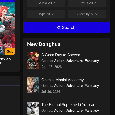
Studio
All
Status
All
Supreme God Emperor Episode
400 Subtitle Indonesia
Type
All
Order by
All
Eps 400 - Supreme God Emperor
Episode 400 Subtitle Indonesia - Juli
Search
30, 2024
Supreme God Emperor Episode
New Donghua
401 Subtitle Indonesia
Sub
Eps 401 - Supreme God Emperor
A Good Day to Ascend
enxian
Episode 401 Subtitle Indonesia -
Genres
:
Action
,
Adventure
,
Fanstasy
3
Agustus 8, 2024
Agu 18, 2026
Supreme God Emperor Episode
Oriental Martial Academy
402 Subtitle Indonesia
Genres
:
Action
,
Adventure
,
Fanstasy
Eps 402 - Supreme God Emperor
Jul 16, 2026
Episode 402 Subtitle Indonesia -
Agustus 8, 2024
The Eternal Supreme Li Yunxiao
Genres
:
Action
,
Adventure
,
Fanstasy
Supreme God Emperor Episode