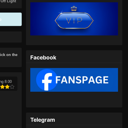
Eps 393 - Supreme God Emperor
 Off Light
Episode 393 Subtitle Indonesia - Juli
5, 2024
p
Supreme God Emperor Episode
394 Subtitle Indonesia
Eps 394 - Supreme God Emperor
Episode 394 Subtitle Indonesia - Juli
8, 2024
lick on the
Facebook
Supreme God Emperor Episode
395 Subtitle Indonesia
Eps 395 - Supreme God Emperor
ng 8.00
Episode 395 Subtitle Indonesia - Juli
13, 2024
Supreme God Emperor Episode
396 Subtitle Indonesia
Telegram
Eps 396 - Supreme God Emperor
Episode 396 Subtitle Indonesia - Juli