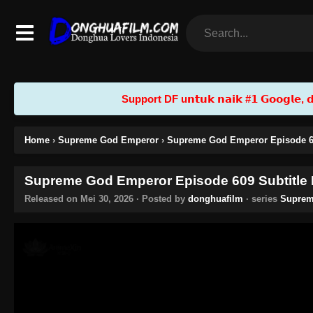
Support DF u𝗻𝘁𝘂𝗸 𝗻𝗮𝗶𝗸 #𝟭 𝗚𝗼𝗼𝗴𝗹𝗲, 𝗱𝗲𝗻
Home
›
Supreme God Emperor
›
Supreme God Emperor Episode 60
Supreme God Emperor Episode 609 Subtitle 
Released on
Mei 30, 2026
· Posted by
donghuafilm
· series
Suprem