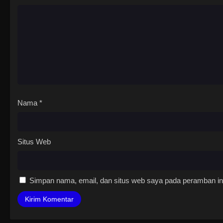
Nama
*
Situs Web
Simpan nama, email, dan situs web saya pada peramban ini