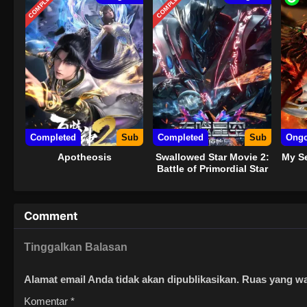
COMPLETED
COMPLETED
Completed
Sub
Completed
Sub
Ongo
Apotheosis
Swallowed Star Movie 2:
My Se
Battle of Primordial Star
Comment
Tinggalkan Balasan
Alamat email Anda tidak akan dipublikasikan.
Ruas yang wa
Komentar
*