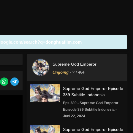
google.com/search?q=donghuafilm.com
Supreme God Emperor
Ongoing
-
?
/ 464
Supreme God Emperor Episode
389 Subtitle Indonesia
Eps 389 - Supreme God Emperor
Episode 389 Subtitle Indonesia -
Juni 22, 2024
Supreme God Emperor Episode