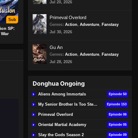
Jul 20, 2026
Throne of Seal Episode 128
Primeval Overlord
Subtitle Indonesia
Sub
Genres
:
Action
,
Adventure
,
Fanstasy
Eps 128 - Throne of Seal Episode
sion SP:
Jul 30, 2026
 War
128 Subtitle Indonesia - Oktober 10,
2024
Gu An
Genres
:
Action
,
Adventure
,
Fanstasy
Throne of Seal Episode 129
Subtitle Indonesia
Jul 28, 2026
Eps 129 - Throne of Seal Episode
129 Subtitle Indonesia - Oktober 17,
Donghua Ongoing
2024
Aliens Among Immortals
Episode 50
Throne of Seal Episode 130
Subtitle Indonesia
My Senior Brother Is Too Steady
Episode 153
Eps 130 - Throne of Seal Episode
Primeval Overlord
Episode 06
130 Subtitle Indonesia - Oktober 24,
Oriental Martial Academy
Episode 05
2024
Slay the Gods Season 2
Episode 09