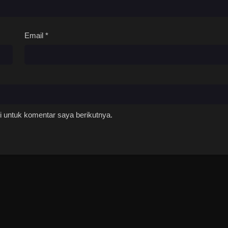
Email
*
 untuk komentar saya berikutnya.