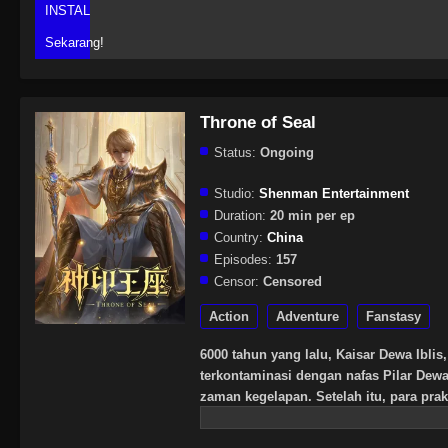
INSTAL
Sekarang!
Throne of Seal
Status:
Ongoing
Studio:
Shenman Entertainment
Duration:
20 min per ep
Country:
China
Episodes:
157
Censor:
Censored
Action
Adventure
Fanstasy
6000 tahun yang lalu, Kaisar Dewa Iblis
terkontaminasi dengan nafas Pilar Dew
zaman kegelapan. Setelah itu, para pra
dan secara bertahap membentuk situas
bergabung dengan Kuil Ksatria, salah s