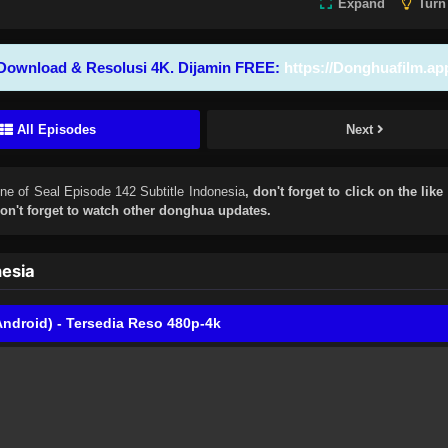
Expand
Turn
Download & Resolusi 4K. Dijamin FREE:
https://Donghuafilm.ap
All Episodes
Next
ne of Seal Episode 142 Subtitle Indonesia
, don't forget to click on the lik
n't forget to watch other donghua updates.
nesia
droid) - Tersedia Reso 480p-4k