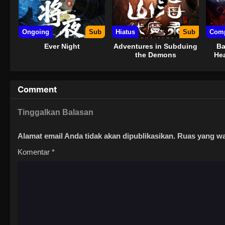
Ongoing
Sub
Hiatus
Sub
Comp
Ever Night
Adventures in Subduing
Ba
the Demons
He
Comment
Tinggalkan Balasan
Alamat email Anda tidak akan dipublikasikan.
Ruas yang wa
Komentar
*