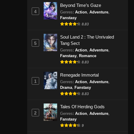
Beyond Time’s Gaze
Eps 134 - Throne of Seal Episode
4
Genres
:
Action
,
Adventure
,
134 Subtitle Indonesia - November
Fanstasy
21, 2024
8.83
Throne of Seal Episode 135
Soul Land 2 : The Unrivaled
Subtitle Indonesia
5
Tang Sect
Eps 135 - Throne of Seal Episode
Genres
:
Action
,
Adventure
,
135 Subtitle Indonesia - November
Fanstasy
,
Romance
27, 2024
8.83
Throne of Seal Episode 136
Renegade Immortal
Subtitle Indonesia
1
Genres
:
Action
,
Adventure
,
Drama
,
Fanstasy
Eps 136 - Throne of Seal Episode
8.83
136 Subtitle Indonesia - Desember
5, 2024
Tales Of Herding Gods
2
Genres
:
Action
,
Adventure
,
Throne of Seal Episode 137
Fanstasy
Subtitle Indonesia
9
Eps 137 - Throne of Seal Episode