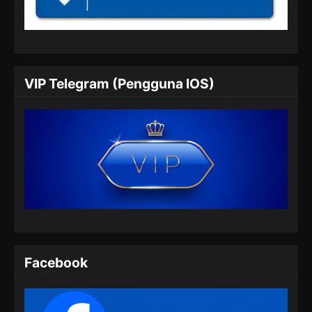
Subtitle Indonesia
Eps 316 - Against the Sky Supreme Episode
316 Subtitle Indonesia - Juli 5, 2024
Against the Sky Supreme Episode 317
VIP Telegram (Pengguna IOS)
Subtitle Indonesia
Eps 317 - Against the Sky Supreme Episode
317 Subtitle Indonesia - Juli 8, 2024
Against the Sky Supreme Episode 318
Subtitle Indonesia
Eps 318 - Against the Sky Supreme Episode
318 Subtitle Indonesia - Juli 13, 2024
Against the Sky Supreme Episode 319
Subtitle Indonesia
Facebook
Eps 319 - Against the Sky Supreme Episode
319 Subtitle Indonesia - Juli 15, 2024