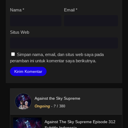
Nama
*
Email
*
Situs Web
Simpan nama, email, dan situs web saya pada
peramban ini untuk komentar saya berikutnya.
Against the Sky Supreme
Ongoing
-
?
/ 380
Against The Sky Supreme Episode 312
Subtitle Indonesia