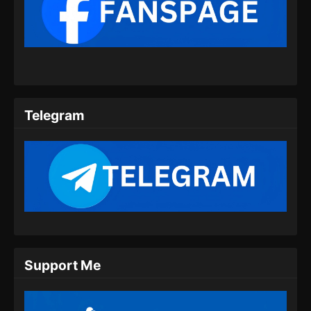
Against the Sky Supreme Episode 320
Subtitle Indonesia
Eps 320 - Against the Sky Supreme Episode
320 Subtitle Indonesia - Juli 20, 2024
Against the Sky Supreme Episode 321
Subtitle Indonesia
Telegram
Eps 321 - Against the Sky Supreme Episode
321 Subtitle Indonesia - Juli 22, 2024
Against the Sky Supreme Episode 322
Subtitle Indonesia
Eps 322 - Against the Sky Supreme Episode
322 Subtitle Indonesia - Juli 26, 2024
Against the Sky Supreme Episode 323
Support Me
Subtitle Indonesia
Eps 323 - Against the Sky Supreme Episode
323 Subtitle Indonesia - Juli 29, 2024