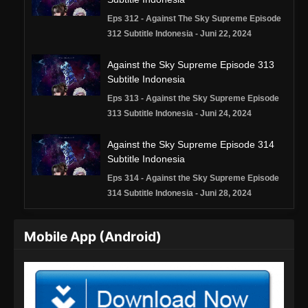
Eps 312 - Against The Sky Supreme Episode
312 Subtitle Indonesia - Juni 22, 2024
Against the Sky Supreme Episode 313
Subtitle Indonesia
Eps 313 - Against the Sky Supreme Episode
313 Subtitle Indonesia - Juni 24, 2024
Against the Sky Supreme Episode 314
Subtitle Indonesia
Eps 314 - Against the Sky Supreme Episode
314 Subtitle Indonesia - Juni 28, 2024
Against the Sky Supreme Episode 315
Mobile App (Android)
Subtitle Indonesia
Eps 315 - Against the Sky Supreme Episode
315 Subtitle Indonesia - Juli 1, 2024
Against the Sky Supreme Episode 316