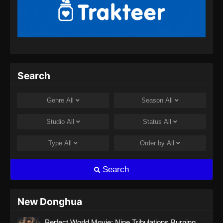
Against the Sky Supreme Episode 324
Subtitle Indonesia
Eps 324 - Against the Sky Supreme Episode
324 Subtitle Indonesia - Agustus 8, 2024
Against the Sky Supreme Episode 325
Search
Subtitle Indonesia
Eps 325 - Against the Sky Supreme Episode
Genre
All
Season
All
325 Subtitle Indonesia - Agustus 8, 2024
Studio
All
Status
All
Against the Sky Supreme Episode 326
Subtitle Indonesia
Type
All
Order by
All
Eps 326 - Against the Sky Supreme Episode
326 Subtitle Indonesia - Agustus 9, 2024
Search
Against the Sky Supreme Episode 327
Subtitle Indonesia
New Donghua
Eps 327 - Against the Sky Supreme Episode
Perfect World Movie: Nine Tribulations Burning
327 Subtitle Indonesia - Agustus 13, 2024