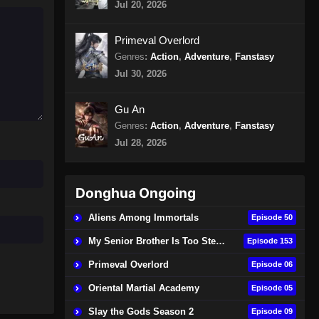
Jul 20, 2026
Episode 326 Subtitle Indonesia
Eps 326 - Against the Sky Supreme
Primeval Overlord
Episode 326 Subtitle Indonesia -
Genres
:
Action
,
Adventure
,
Fanstasy
Agustus 9, 2024
Jul 30, 2026
Against the Sky Supreme
Episode 327 Subtitle Indonesia
Gu An
Genres
:
Action
,
Adventure
,
Fanstasy
Eps 327 - Against the Sky Supreme
Episode 327 Subtitle Indonesia -
Jul 28, 2026
Agustus 13, 2024
Against the Sky Supreme
Donghua Ongoing
Episode 328 Subtitle Indonesia
Aliens Among Immortals
Episode 50
Eps 328 - Against the Sky Supreme
Episode 328 Subtitle Indonesia -
My Senior Brother Is Too Steady
Episode 153
Agustus 16, 2024
Primeval Overlord
Episode 06
Against the Sky Supreme
Oriental Martial Academy
Episode 05
Episode 329 Subtitle Indonesia
Slay the Gods Season 2
Episode 09