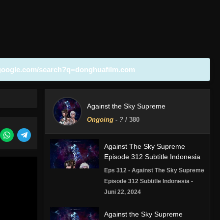
google.com/search?q=donghuafilm.com
Against the Sky Supreme
Ongoing
-
?
/ 380
Against The Sky Supreme
Episode 312 Subtitle Indonesia
Eps 312 - Against The Sky Supreme
Episode 312 Subtitle Indonesia -
Juni 22, 2024
Against the Sky Supreme