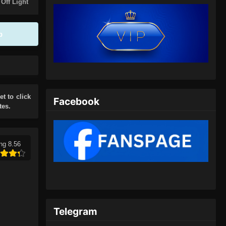
Eps 316 - Against the Sky Supreme
 Off Light
Episode 316 Subtitle Indonesia - Juli
5, 2024
p
Against the Sky Supreme
Episode 317 Subtitle Indonesia
Eps 317 - Against the Sky Supreme
Episode 317 Subtitle Indonesia - Juli
8, 2024
et to click
Facebook
tes.
Against the Sky Supreme
Episode 318 Subtitle Indonesia
Eps 318 - Against the Sky Supreme
ng 8.56
Episode 318 Subtitle Indonesia - Juli
13, 2024
Against the Sky Supreme
Episode 319 Subtitle Indonesia
Telegram
Eps 319 - Against the Sky Supreme
Episode 319 Subtitle Indonesia - Juli