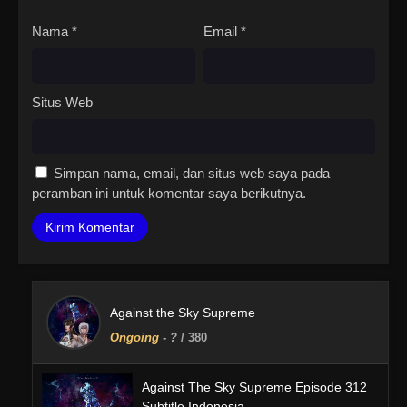
Nama
*
Email
*
Situs Web
Simpan nama, email, dan situs web saya pada
peramban ini untuk komentar saya berikutnya.
Against the Sky Supreme
Ongoing
-
?
/ 380
Against The Sky Supreme Episode 312
Subtitle Indonesia