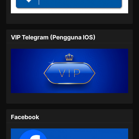
Subtitle Indonesia
Eps 316 - Against the Sky Supreme Episode
316 Subtitle Indonesia - Juli 5, 2024
Against the Sky Supreme Episode 317
VIP Telegram (Pengguna IOS)
Subtitle Indonesia
Eps 317 - Against the Sky Supreme Episode
317 Subtitle Indonesia - Juli 8, 2024
Against the Sky Supreme Episode 318
Subtitle Indonesia
Eps 318 - Against the Sky Supreme Episode
318 Subtitle Indonesia - Juli 13, 2024
Against the Sky Supreme Episode 319
Subtitle Indonesia
Facebook
Eps 319 - Against the Sky Supreme Episode
319 Subtitle Indonesia - Juli 15, 2024