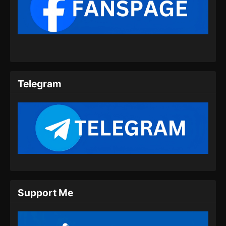
Against the Sky Supreme Episode 320
Subtitle Indonesia
Eps 320 - Against the Sky Supreme Episode
320 Subtitle Indonesia - Juli 20, 2024
Against the Sky Supreme Episode 321
Subtitle Indonesia
Telegram
Eps 321 - Against the Sky Supreme Episode
321 Subtitle Indonesia - Juli 22, 2024
Against the Sky Supreme Episode 322
Subtitle Indonesia
Eps 322 - Against the Sky Supreme Episode
322 Subtitle Indonesia - Juli 26, 2024
Against the Sky Supreme Episode 323
Support Me
Subtitle Indonesia
Eps 323 - Against the Sky Supreme Episode
323 Subtitle Indonesia - Juli 29, 2024