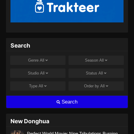
Against the Sky Supreme Episode 324
Subtitle Indonesia
Eps 324 - Against the Sky Supreme Episode
324 Subtitle Indonesia - Agustus 8, 2024
Against the Sky Supreme Episode 325
Search
Subtitle Indonesia
Eps 325 - Against the Sky Supreme Episode
Genre
All
Season
All
325 Subtitle Indonesia - Agustus 8, 2024
Studio
All
Status
All
Against the Sky Supreme Episode 326
Subtitle Indonesia
Type
All
Order by
All
Eps 326 - Against the Sky Supreme Episode
326 Subtitle Indonesia - Agustus 9, 2024
Search
Against the Sky Supreme Episode 327
Subtitle Indonesia
New Donghua
Eps 327 - Against the Sky Supreme Episode
Perfect World Movie: Nine Tribulations Burning
327 Subtitle Indonesia - Agustus 13, 2024