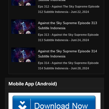
Eps 312 - Against The Sky Supreme Episode
312 Subtitle Indonesia - Juni 22, 2024
Against the Sky Supreme Episode 313
Subtitle Indonesia
Eps 313 - Against the Sky Supreme Episode
313 Subtitle Indonesia - Juni 24, 2024
Against the Sky Supreme Episode 314
Subtitle Indonesia
Eps 314 - Against the Sky Supreme Episode
314 Subtitle Indonesia - Juni 28, 2024
Against the Sky Supreme Episode 315
Mobile App (Android)
Subtitle Indonesia
Eps 315 - Against the Sky Supreme Episode
315 Subtitle Indonesia - Juli 1, 2024
Against the Sky Supreme Episode 316