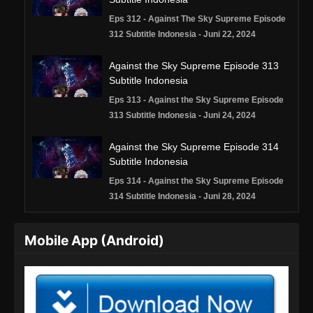
Eps 312 - Against The Sky Supreme Episode
312 Subtitle Indonesia - Juni 22, 2024
Against the Sky Supreme Episode 313
Subtitle Indonesia
Eps 313 - Against the Sky Supreme Episode
313 Subtitle Indonesia - Juni 24, 2024
Against the Sky Supreme Episode 314
Subtitle Indonesia
Eps 314 - Against the Sky Supreme Episode
314 Subtitle Indonesia - Juni 28, 2024
Against the Sky Supreme Episode 315
Mobile App (Android)
Subtitle Indonesia
Eps 315 - Against the Sky Supreme Episode
315 Subtitle Indonesia - Juli 1, 2024
Against the Sky Supreme Episode 316