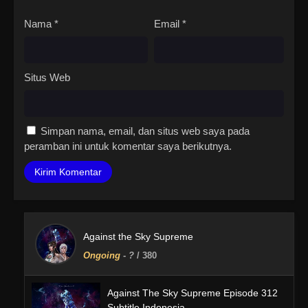
Nama
*
Email
*
Situs Web
Simpan nama, email, dan situs web saya pada
peramban ini untuk komentar saya berikutnya.
Against the Sky Supreme
Ongoing
-
?
/ 380
Against The Sky Supreme Episode 312
Subtitle Indonesia