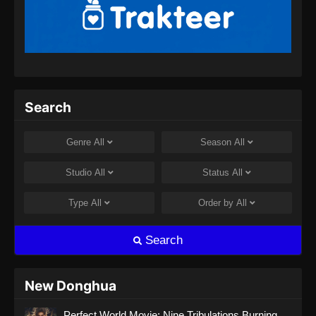
Against the Sky Supreme Episode 324
Subtitle Indonesia
Eps 324 - Against the Sky Supreme Episode
324 Subtitle Indonesia - Agustus 8, 2024
Against the Sky Supreme Episode 325
Search
Subtitle Indonesia
Eps 325 - Against the Sky Supreme Episode
Genre
All
Season
All
325 Subtitle Indonesia - Agustus 8, 2024
Studio
All
Status
All
Against the Sky Supreme Episode 326
Subtitle Indonesia
Type
All
Order by
All
Eps 326 - Against the Sky Supreme Episode
326 Subtitle Indonesia - Agustus 9, 2024
Search
Against the Sky Supreme Episode 327
Subtitle Indonesia
New Donghua
Eps 327 - Against the Sky Supreme Episode
Perfect World Movie: Nine Tribulations Burning
327 Subtitle Indonesia - Agustus 13, 2024