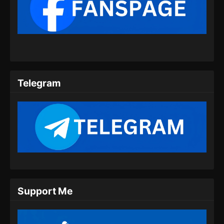
Against the Sky Supreme Episode 320
Subtitle Indonesia
Eps 320 - Against the Sky Supreme Episode
320 Subtitle Indonesia - Juli 20, 2024
Against the Sky Supreme Episode 321
Subtitle Indonesia
Telegram
Eps 321 - Against the Sky Supreme Episode
321 Subtitle Indonesia - Juli 22, 2024
Against the Sky Supreme Episode 322
Subtitle Indonesia
Eps 322 - Against the Sky Supreme Episode
322 Subtitle Indonesia - Juli 26, 2024
Against the Sky Supreme Episode 323
Support Me
Subtitle Indonesia
Eps 323 - Against the Sky Supreme Episode
323 Subtitle Indonesia - Juli 29, 2024