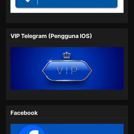
Subtitle Indonesia
Eps 316 - Against the Sky Supreme Episode
316 Subtitle Indonesia - Juli 5, 2024
Against the Sky Supreme Episode 317
VIP Telegram (Pengguna IOS)
Subtitle Indonesia
Eps 317 - Against the Sky Supreme Episode
317 Subtitle Indonesia - Juli 8, 2024
Against the Sky Supreme Episode 318
Subtitle Indonesia
Eps 318 - Against the Sky Supreme Episode
318 Subtitle Indonesia - Juli 13, 2024
Against the Sky Supreme Episode 319
Subtitle Indonesia
Facebook
Eps 319 - Against the Sky Supreme Episode
319 Subtitle Indonesia - Juli 15, 2024