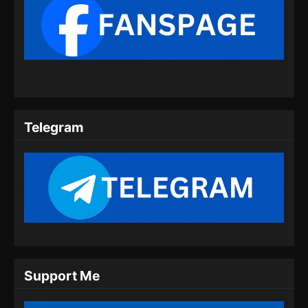
100.000 Years of Refining Qi Episode
150 Subtitle Indonesia
Eps 150 - 100.000 Years of Refining Qi
Episode 150 Subtitle Indonesia - Juli 20, 2024
100.000 Years of Refining Qi Episode
151 Subtitle Indonesia
Telegram
Eps 151 - 100.000 Years of Refining Qi
Episode 151 Subtitle Indonesia - Juli 23, 2024
100.000 Years of Refining Qi Episode
152 Subtitle Indonesia
Eps 152 - 100.000 Years of Refining Qi
Episode 152 Subtitle Indonesia - Juli 27, 2024
100.000 Years of Refining Qi Episode
Support Me
153 Subtitle Indonesia
Eps 153 - 100.000 Years of Refining Qi