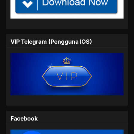
100.000 Years of Refining Qi Episode
146 Subtitle Indonesia
Eps 146 - 100.000 Years of Refining Qi
Episode 146 Subtitle Indonesia - Juli 6, 2024
100.000 Years of Refining Qi Episode
VIP Telegram (Pengguna IOS)
147 Subtitle Indonesia
Eps 147 - 100.000 Years of Refining Qi
Episode 147 Subtitle Indonesia - Juli 9, 2024
100.000 Years of Refining Qi Episode
148 Subtitle Indonesia
Eps 148 - 100.000 Years of Refining Qi
Episode 148 Subtitle Indonesia - Juli 13, 2024
100.000 Years of Refining Qi Episode
149 Subtitle Indonesia
Facebook
Eps 149 - 100.000 Years of Refining Qi
Episode 149 Subtitle Indonesia - Juli 16, 2024