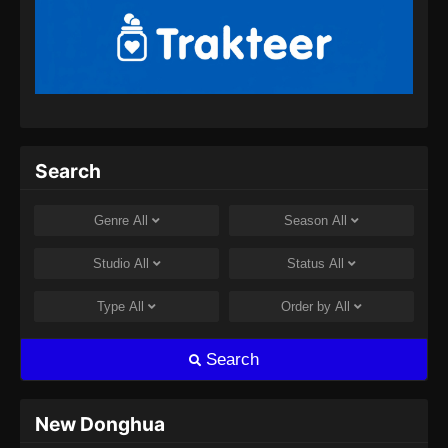
Episode 153 Subtitle Indonesia - Juli 30, 2024
100.000 Years of Refining Qi Episode
154 Subtitle Indonesia
Eps 154 - 100.000 Years of Refining Qi
Episode 154 Subtitle Indonesia - Agustus 8,
2024
Search
100.000 Years of Refining Qi Episode
155 Subtitle Indonesia
Genre
All
Season
All
Eps 155 - 100.000 Years of Refining Qi
Episode 155 Subtitle Indonesia - Agustus 8,
Studio
All
Status
All
2024
Type
All
Order by
All
100.000 Years of Refining Qi Episode
156 Subtitle Indonesia
Search
Eps 156 - 100.000 Years of Refining Qi
Episode 156 Subtitle Indonesia - Agustus 10,
2024
New Donghua