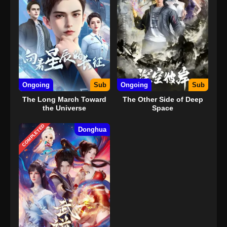
Ongoing
Sub
Ongoing
Sub
The Long March Toward
The Other Side of Deep
the Universe
Space
COMPLETED
Donghua