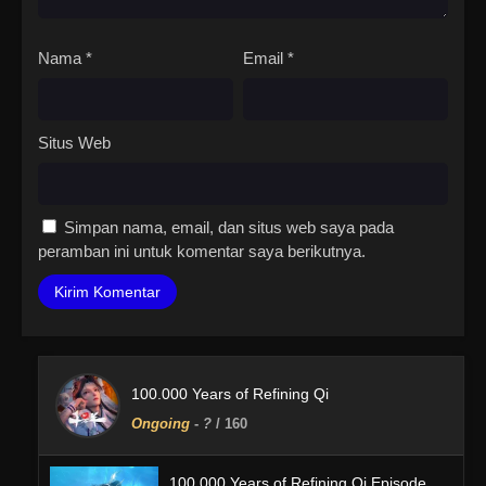
Nama
*
Email
*
Situs Web
Simpan nama, email, dan situs web saya pada
peramban ini untuk komentar saya berikutnya.
100.000 Years of Refining Qi
Ongoing
-
?
/ 160
100.000 Years of Refining Qi Episode