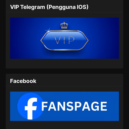
100.000 Years of Refining Qi Episode
VIP Telegram (Pengguna IOS)
147 Subtitle Indonesia
Eps 147 - 100.000 Years of Refining Qi
Episode 147 Subtitle Indonesia - Juli 9, 2024
100.000 Years of Refining Qi Episode
148 Subtitle Indonesia
Eps 148 - 100.000 Years of Refining Qi
Episode 148 Subtitle Indonesia - Juli 13, 2024
100.000 Years of Refining Qi Episode
149 Subtitle Indonesia
Facebook
Eps 149 - 100.000 Years of Refining Qi
Episode 149 Subtitle Indonesia - Juli 16, 2024
100.000 Years of Refining Qi Episode
150 Subtitle Indonesia
Eps 150 - 100.000 Years of Refining Qi
Episode 150 Subtitle Indonesia - Juli 20, 2024