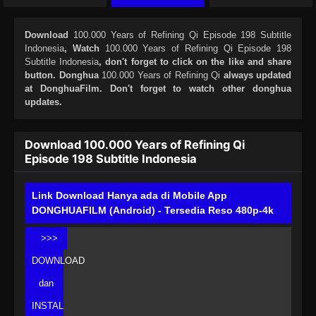
Download
100.000 Years of Refining Qi Episode 198 Subtitle
Indonesia
, Watch
100.000 Years of Refining Qi Episode 198
Subtitle Indonesia
, don't forget to click on the like and share
button. Donghua
100.000 Years of Refining Qi
always updated
at DonghuaFilm. Don't forget to watch other donghua
updates.
Download 100.000 Years of Refining Qi
Episode 198 Subtitle Indonesia
Link Download Hanya ada di Mobile App
DONGHUAFILM (Android) - Tersedia Reso 480p-4k
>>>
DOWNLOAD
dan
INSTAL